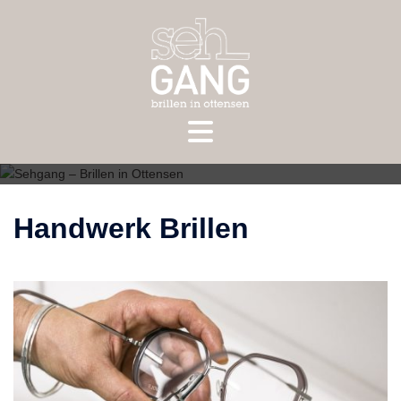
Zum
Inhalt
springen
Handwerk Brillen