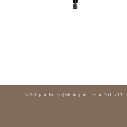
© Sehgang Brillen | Montag bis Freitag 10 bis 19 U