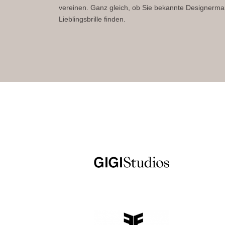
vereinen. Ganz gleich, ob Sie bekannte Designerma
Lieblingsbrille finden.