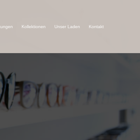
tungen
Kollektionen
Unser Laden
Kontakt