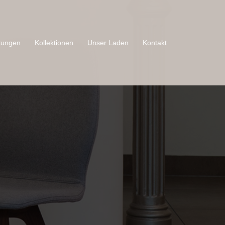
tungen
Kollektionen
Unser Laden
Kontakt