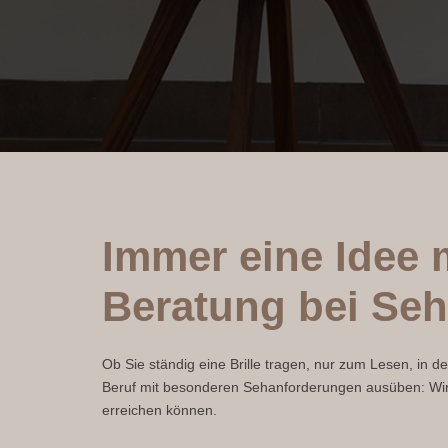
Immer eine Idee 
Beratung bei Se
Ob Sie ständig eine Brille tragen, nur zum Lesen, in d
Beruf mit besonderen Sehanforderungen ausüben: Wir 
erreichen können.